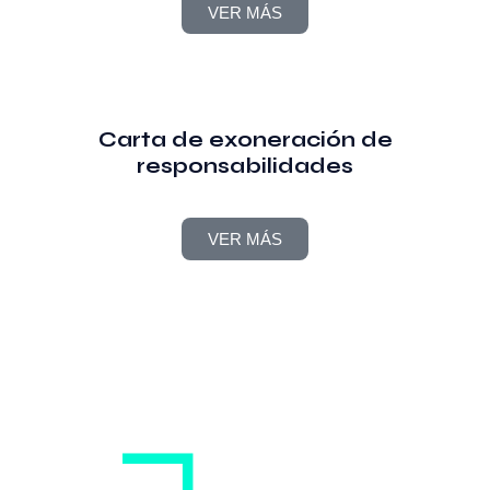
VER MÁS
Carta de exoneración de
responsabilidades
VER MÁS
Síguenos como
compa.cc