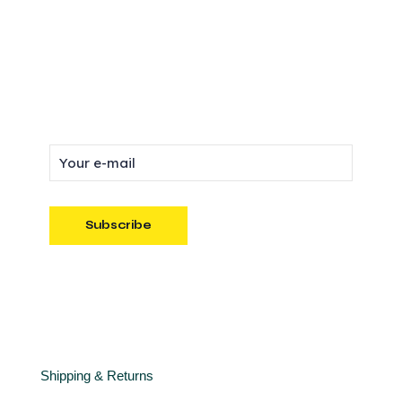
Suscríbete
a nuestro newsletter
Importante
Shipping & Returns