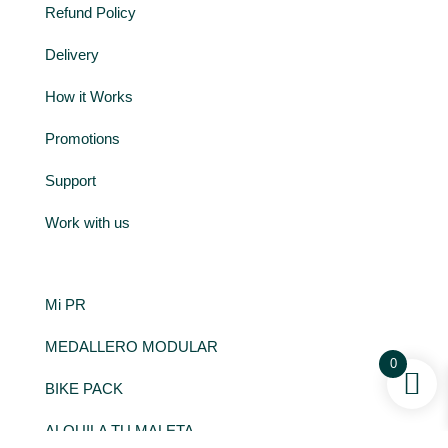
Refund Policy
Delivery
How it Works
Promotions
Support
Work with us
Mi PR
MEDALLERO MODULAR
0
BIKE PACK
ALQUILA TU MALETA