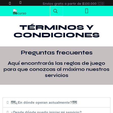
Envíos gratis a partir de $100.000 🇨🇴
TÉRMINOS Y
CONDICIONES
Preguntas frecuentes
Aquí encontrarás las reglas de juego
para que conozcas al máximo nuestros
servicios
🗺¿En dónde operan actualmente?🗺
¿Desde dónde puedo iniciar mi servicio?